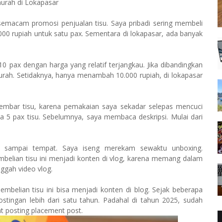
murah di Lokapasar
 semacam promosi penjualan tisu. Saya pribadi sering membeli
000 rupiah untuk satu pax. Sementara di lokapasar, ada banyak
pax dengan harga yang relatif terjangkau. Jika dibandingkan
murah. Setidaknya, hanya menambah 10.000 rupiah, di lokapasar
 lembar tisu, karena pemakaian saya sekadar selepas mencuci
 5 pax tisu. Sebelumnya, saya membaca deskripsi. Mulai dari
u sampai tempat. Saya iseng merekam sewaktu unboxing.
belian tisu ini menjadi konten di vlog, karena memang dalam
ggah video vlog.
embelian tisu ini bisa menjadi konten di blog. Sejak beberapa
stingan lebih dari satu tahun. Padahal di tahun 2025, sudah
t posting placement post.