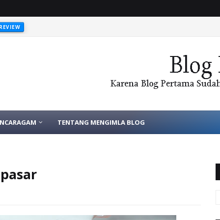
REVIEW
ANCARAGAM
TENTANG MENGIMLA BLOG
apasar