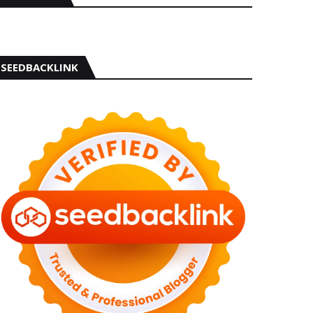
SEEDBACKLINK