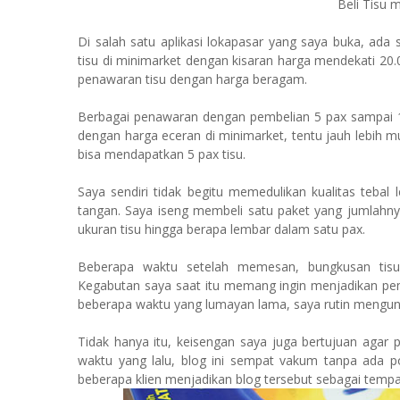
Beli Tisu 
Di salah satu aplikasi lokapasar yang saya buka, ada
tisu di minimarket dengan kisaran harga mendekati 20.
penawaran tisu dengan harga beragam.
Berbagai penawaran dengan pembelian 5 pax sampai 10 
dengan harga eceran di minimarket, tentu jauh lebih 
bisa mendapatkan 5 pax tisu.
Saya sendiri tidak begitu memedulikan kualitas tebal
tangan. Saya iseng membeli satu paket yang jumlahnya
ukuran tisu hingga berapa lembar dalam satu pax.
Beberapa waktu setelah memesan, bungkusan tis
Kegabutan saya saat itu memang ingin menjadikan pem
beberapa waktu yang lumayan lama, saya rutin mengun
Tidak hanya itu, keisengan saya juga bertujuan agar p
waktu yang lalu, blog ini sempat vakum tanpa ada po
beberapa klien menjadikan blog tersebut sebagai tempa