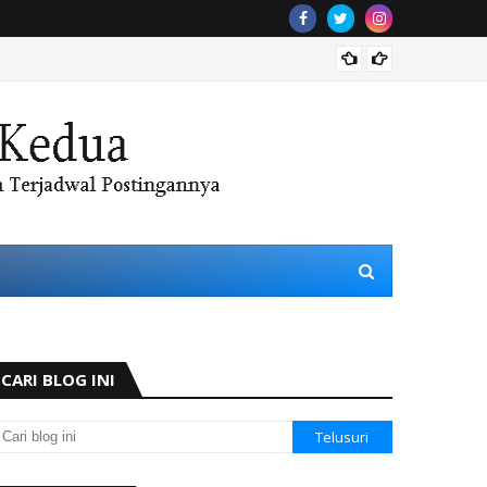
Menjaj
CARI BLOG INI